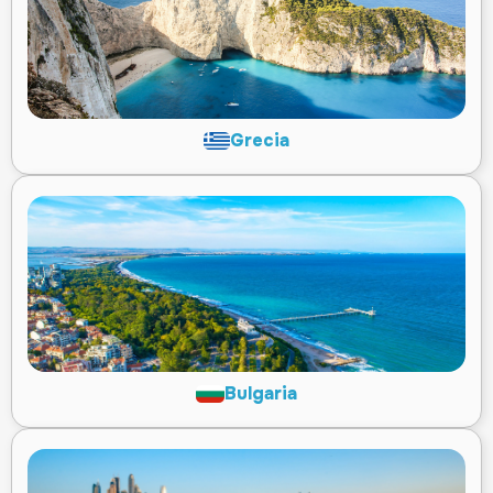
Grecia
Bulgaria