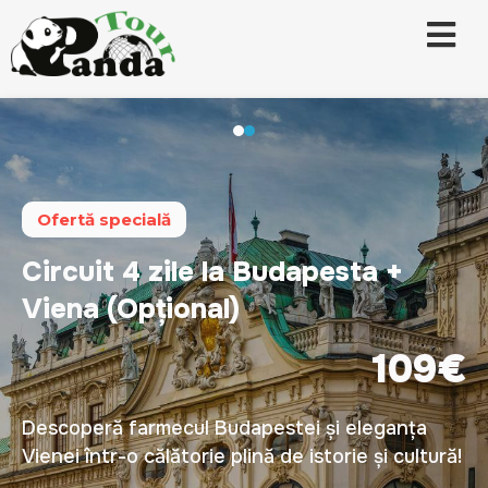
Ofertă specială
Circuit 4 zile la Budapesta +
Viena (Opțional)
109€
Descoperă farmecul Budapestei și eleganța
Vienei într-o călătorie plină de istorie și cultură!