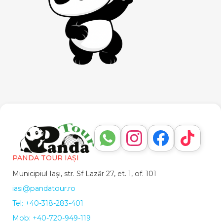
PANDA TOUR IAȘI
Municipiul Iași, str. Sf Lazăr 27, et. 1, of. 101
iasi@pandatour.ro
Tel: +40-318-283-401
Mob: +40-720-949-119