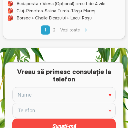
Budapesta + Viena (Opțional) circuit de 4 zile
Cluj-Rimetea-Salina Turda-Târgu Mureș
Borsec + Cheile Bicazului + Lacul Roșu
1
2
Vezi toate
Vreau să primesc consulație la
telefon