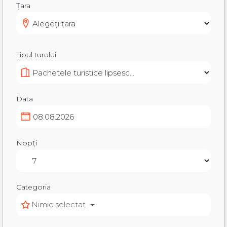
Țara
Tipul turului
Data
Nopți
Categoria
Nimic selectat