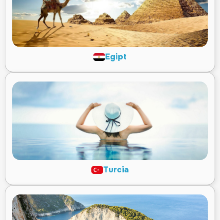
Egipt
Turcia