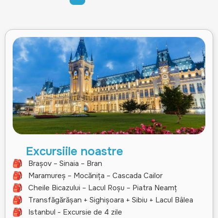
Excursiile noastre
Brașov – Sinaia – Bran
Maramureș – Mocănița – Cascada Cailor
Cheile Bicazului – Lacul Roșu – Piatra Neamț
Transfăgărășan + Sighișoara + Sibiu + Lacul Bâlea
Istanbul - Excursie de 4 zile