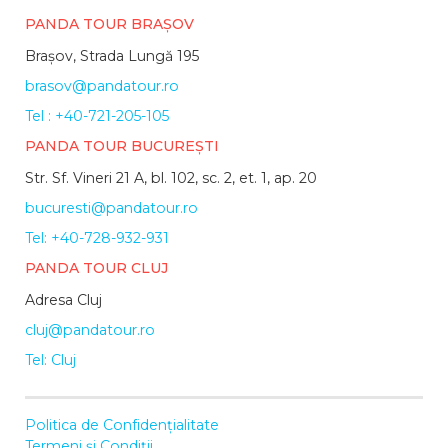
PANDA TOUR BRAȘOV
Brașov, Strada Lungă 195
brasov@pandatour.ro
Tel : +40-721-205-105
PANDA TOUR BUCUREȘTI
Str. Sf. Vineri 21 A, bl. 102, sc. 2, et. 1, ap. 20
bucuresti@pandatour.ro
Tel: +40-728-932-931
PANDA TOUR CLUJ
Adresa Cluj
cluj@pandatour.ro
Tel: Cluj
Politica de Confidențialitate
Termeni și Condiții